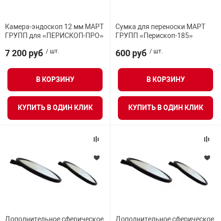
Средства инди
Табло взрыво
металлоконструкции
Камера-эндоскоп 12 мм МАРТ
Сумка для переноски МАРТ
ГРУПП для «ПЕРИСКОП-ПРО»
ГРУПП «Перископ-185»
Стволы пожар
Термошкафы в
вные решения
7 200 руб
/ шт.
600 руб
/ шт.
Узлы стыковоч
В КОРЗИНУ
В КОРЗИНУ
нная безопасность
Установки рас
КУПИТЬ В ОДИН КЛИК
КУПИТЬ В ОДИН КЛИК
Шкафы пожарн
Щиты пожарны
ные установки
ное оборудование
Дополнительное сферическое
Дополнительное сферическое