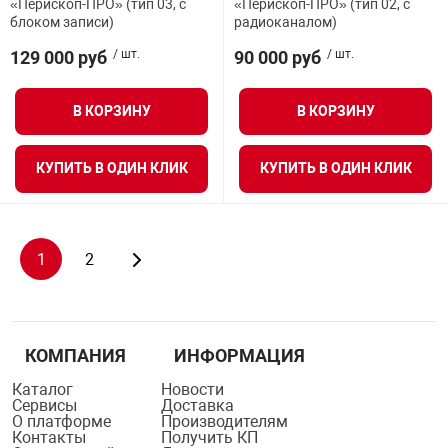
«Перископ-ПРО» (тип 03, с
«Перископ-ПРО» (тип 02, с
блоком записи)
радиоканалом)
129 000 руб
/ шт.
90 000 руб
/ шт.
В КОРЗИНУ
В КОРЗИНУ
КУПИТЬ В ОДИН КЛИК
КУПИТЬ В ОДИН КЛИК
1
2
КОМПАНИЯ
ИНФОРМАЦИЯ
Каталог
Новости
Сервисы
Доставка
О платформе
Производителям
Контакты
Получить КП