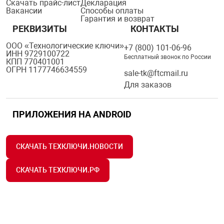
Скачать прайс-лист
Декларация
Вакансии
Способы оплаты
Гарантия и возврат
РЕКВИЗИТЫ
КОНТАКТЫ
ООО «Технологические ключи»
+7 (800) 101-06-96
ИНН 9729100722
Бесплатный звонок по России
КПП 770401001
ОГРН 1177746634559
sale-tk@ftcmail.ru
Для заказов
ПРИЛОЖЕНИЯ НА ANDROID
СКАЧАТЬ ТЕХКЛЮЧИ.НОВОСТИ
СКАЧАТЬ ТЕХКЛЮЧИ.РФ