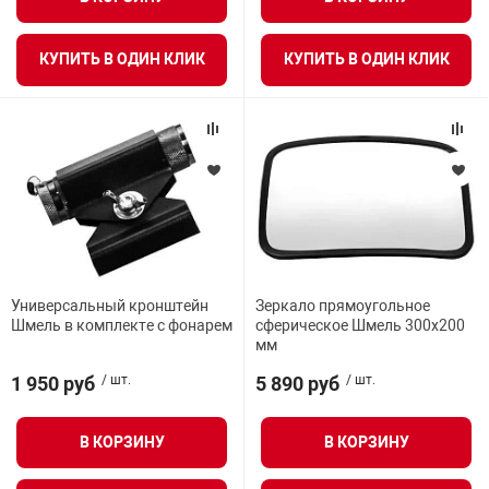
КУПИТЬ В ОДИН КЛИК
КУПИТЬ В ОДИН КЛИК
Универсальный кронштейн
Зеркало прямоугольное
Шмель в комплекте с фонарем
сферическое Шмель 300х200
мм
1 950 руб
/ шт.
5 890 руб
/ шт.
В КОРЗИНУ
В КОРЗИНУ