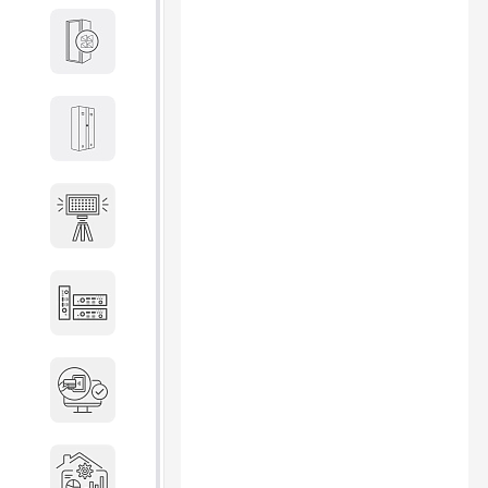
Кабины
Локеры
Осветительные установки
Промышленное оборудование
Система контроля управления
доступом
Системы мониторинга и
аналитики эксплуатации