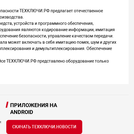
зопасности ТЕХКЛЮЧИ.РФ предлагает отечественное
роизводства.
едств, устройств и программного обеспечения,
орудования являются кодирование информации, имитация
спечение безопасности, управление качеством передачи.
ла может включать в себя имитацию помех, шум и других
иплексирования и демультиплексирования. Обеспечение
ейсе ТЕХКЛЮЧИ.РФ представлено оборудование только
ПРИЛОЖЕНИЯ НА
ANDROID
и
СКАЧАТЬ ТЕХКЛЮЧИ.НОВОСТИ