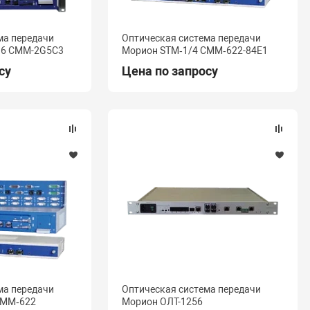
ма передачи
Оптическая система передачи
16 СММ-2G5C3
Морион STM‑1/4 СММ‑622-84E1
су
Цена по запросу
ма передачи
Оптическая система передачи
СММ‑622
Морион ОЛТ-1256