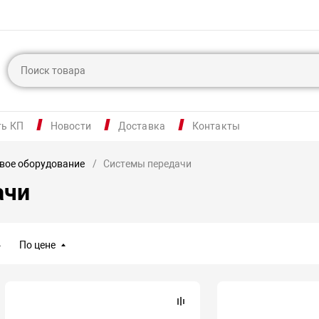
ть КП
Новости
Доставка
Контакты
вое оборудование
Системы передачи
ачи
По цене