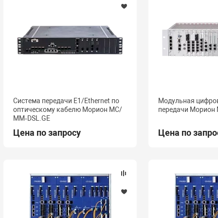
Система передачи Е1/Ethernet по
Модульная цифро
оптическому кабелю Морион МС/
передачи Морион
ММ‑DSL.GE
Цена по запросу
Цена по запро