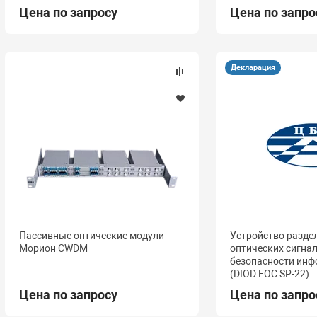
Цена по запросу
Цена по запро
Декларация
Пассивные оптические модули
Устройство разде
Морион CWDM
оптических сигна
безопасности инф
(DIOD FOC SP-22)
Цена по запросу
Цена по запро