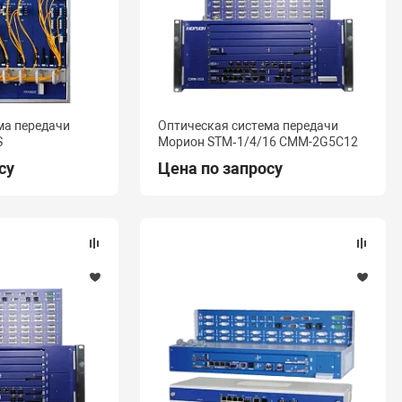
ма передачи
Оптическая система передачи
S
Морион STM‑1/4/16 СММ-2G5C12
су
Цена по запросу