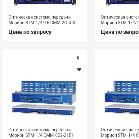
Оптическая система передачи
Оптическая систе
Морион STM‑1/4/16 СММ-2G5C8
Морион STM‑1/4/
Цена по запросу
Цена по запро
Оптическая система передачи
Оптическая систе
Морион STM‑1/4 СММ‑622-21E1
Морион STM‑1/4 