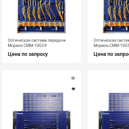
Оптическая система передачи
Оптическая систе
Морион СММ-10GC4
Морион СММ-10G
Цена по запросу
Цена по запро