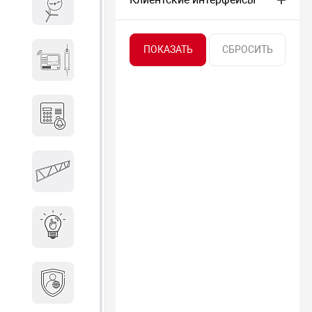
Весы и весовое оборудование
Гидроакустическое
оборудование
Домофоны
Защитные
металлоконструкции
Интерактивные решения
Информационная
безопасность