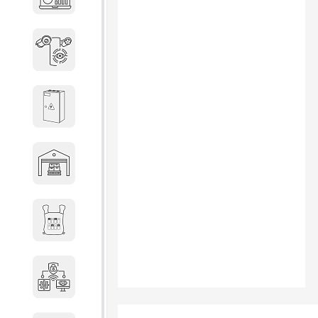
объектов недвижимости
Системы охраны периметра
Системы электропитания
Складское оборудование
Снаряжение и экипировка
Специальная техника