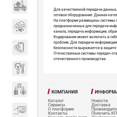
Специальные автомобили
Для качественной передачи данных
сетевое оборудование. Данная кате
На платформе размещены системы пе
предназначенных для передачи инф
Средства защиты информации
канала, передача информации, обра
Кодирование может включать в себя
проблем. Для передачи информации
Телефония
безопасности выражается в защите
Отечественные системы передач от
отечественного производства.
Тепловизионная техника
Технические средства охраны
КОМПАНИЯ
ИНФОРМ
Каталог
Новости
Сервисы
Доставка
О платформе
Производит
Электронные ключи
Контакты
Получить КП