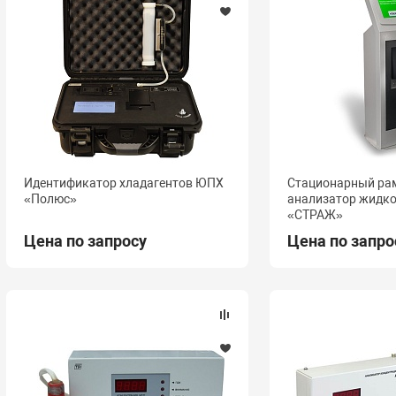
Идентификатор хладагентов ЮПХ
Стационарный ра
«Полюс»
анализатор жидк
«СТРАЖ»
Цена по запросу
Цена по запро