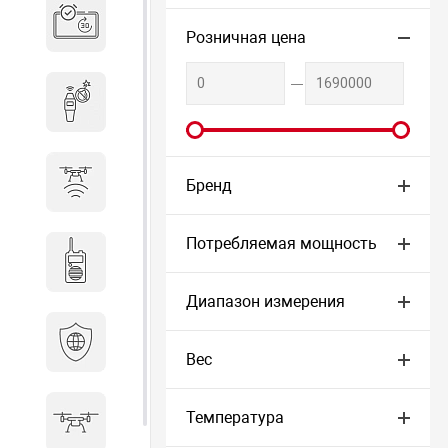
Система бронирования
переговорных
Розничная цена
Досмотровое оборудование
Защита от БПЛА
Бренд
Потребляемая мощность
Радиостанции
Диапазон измерения
Кибербезопасность
Вес
Температура
БПА