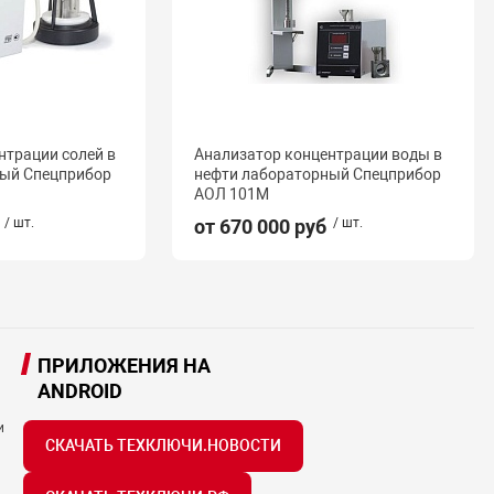
нтрации солей в
Анализатор концентрации воды в
ный Спецприбор
нефти лабораторный Спецприбор
АОЛ 101М
/ шт.
от 670 000 руб
/ шт.
ПРИЛОЖЕНИЯ НА
ANDROID
и
СКАЧАТЬ ТЕХКЛЮЧИ.НОВОСТИ