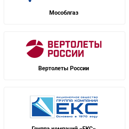
Мособлгаз
Вертолеты России
Группа компаний «ЕКС»