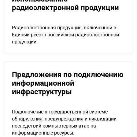
радиоэлектронной продукции
арная безопасность
Радиоэлектронная продукция, включенной в
Единый реестр российской радиоэлектронной
ищенное оборудование
продукции.
питания
Предложения по подключению
повещения
информационной
инфраструктуры
Подключение к государственной системе
обнаружения, предупреждения и ликвидации
последствий компьютерных атак на
информационные ресурсы.