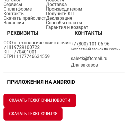
Сервисы
Доставка
О платформе
Производителям
Контакты
Получить КП
Скачать прайс-лист
Декларация
Вакансии
Способы оплаты
Гарантия и возврат
РЕКВИЗИТЫ
КОНТАКТЫ
ООО «Технологические ключи»
+7 (800) 101-06-96
ИНН 9729100722
Бесплатный звонок по России
КПП 770401001
ОГРН 1177746634559
sale-tk@ftcmail.ru
Для заказов
ПРИЛОЖЕНИЯ НА ANDROID
СКАЧАТЬ ТЕХКЛЮЧИ.НОВОСТИ
СКАЧАТЬ ТЕХКЛЮЧИ.РФ