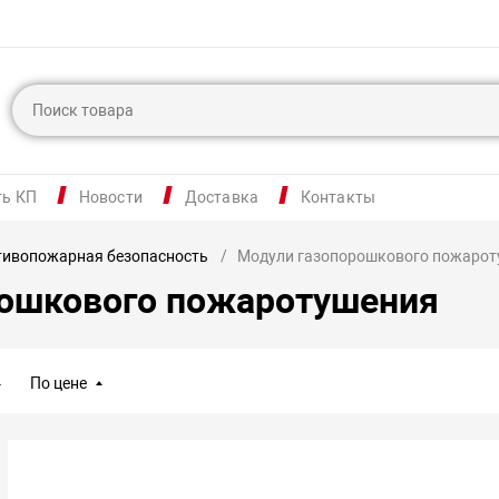
ть КП
Новости
Доставка
Контакты
тивопожарная безопасность
Модули газопорошкового пожаро
рошкового пожаротушения
По цене