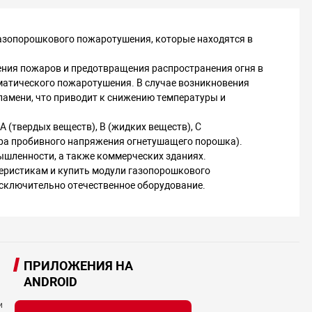
азопорошкового пожаротушения, которые находятся в
ения пожаров и предотвращения распространения огня в
матического пожаротушения. В случае возникновения
ламени, что приводит к снижению температуры и
 (твердых веществ), В (жидких веществ), С
тра пробивного напряжения огнетушащего порошка).
шленности, а также коммерческих зданиях.
еристикам и купить модули газопорошкового
исключительно отечественное оборудование.
ПРИЛОЖЕНИЯ НА
ANDROID
и